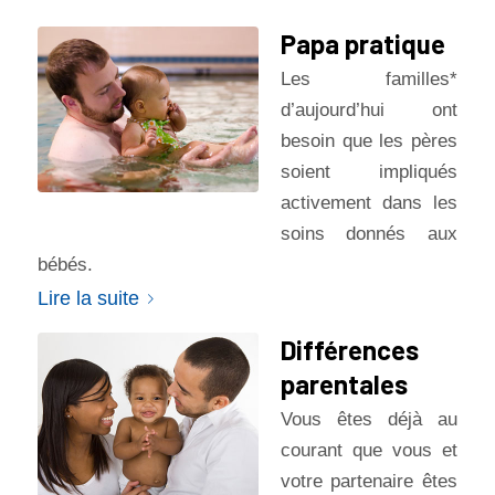
Papa pratique
Les familles*
d’aujourd’hui ont
besoin que les pères
soient impliqués
activement dans les
soins donnés aux
bébés.
Lire la suite
Différences
parentales
Vous êtes déjà au
courant que vous et
votre partenaire êtes